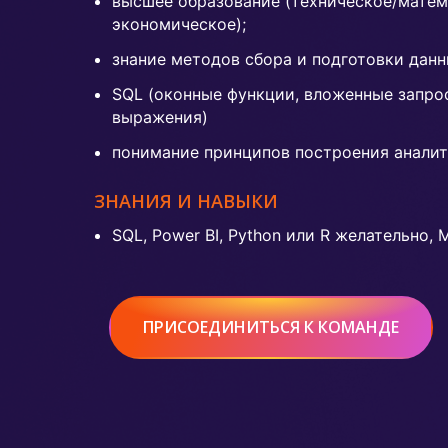
высшее образование (техническое/матем
экономическое);
знание методов сбора и подготовки данн
SQL (оконные функции, вложенные запро
выражения)
понимание принципов построения аналит
ЗНАНИЯ И НАВЫКИ
SQL, Power BI, Python или R желательно, 
ПРИСОЕДИНИТЬСЯ К КОМАНДЕ