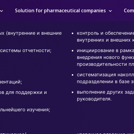
Solution for pharmaceutical companies
Com
ых (внутренние и внешние
контроль и обеспечени
внутренних и внешних 
 системы отчетности;
инициирование в рамка
внедрения нового функ
производительности пл
систематизация накопл
подразделении в базе 
зентаций;
выполнение других зад
ов для поддержки и
руководителя.
льнейшего изучения;