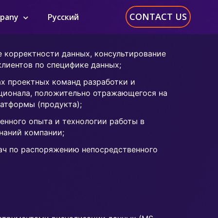
CONTACT US
pany
Русский
е корректности данных, консультирование
клиентов по специфике данных;
х проектных команд разработки и
ционала, положительно отражающегося на
атформы (продукта);
енного опыта и технологии работы в
знаний компании;
ач по распоряжению непосредственного